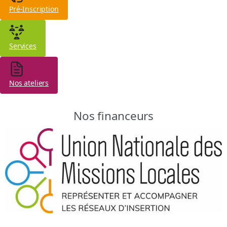
Pré-Inscription
Services
Nos ateliers
Nos financeurs