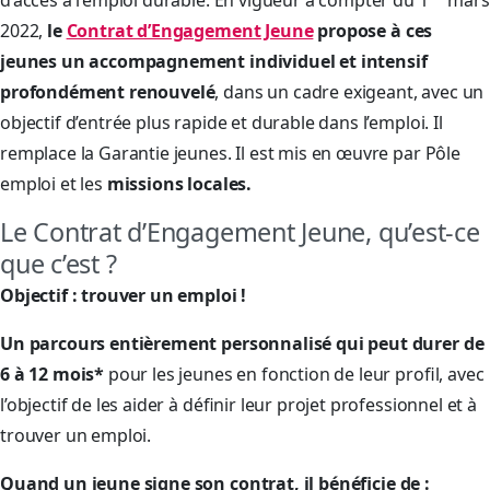
d’accès à l’emploi durable. En vigueur à compter du 1
mars
2022,
le
Contrat d’Engagement Jeune
propose à ces
jeunes un accompagnement individuel et intensif
profondément renouvelé
, dans un cadre exigeant, avec un
objectif d’entrée plus rapide et durable dans l’emploi. Il
remplace la Garantie jeunes. Il est mis en œuvre par Pôle
emploi et les
missions locales.
Le Contrat d’Engagement Jeune, qu’est-ce
que c’est ?
Objectif : trouver un emploi !
Un parcours entièrement personnalisé qui peut durer de
6 à 12 mois*
pour les jeunes en fonction de leur profil, avec
l’objectif de les aider à définir leur projet professionnel et à
trouver un emploi.
Quand un jeune signe son contrat, il bénéficie de :