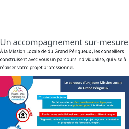
Un accompagnement sur-mesure
À la Mission Locale de du Grand Périgueux , les conseillers
construisent avec vous un parcours individualisé, qui vise à
réaliser votre projet professionnel.