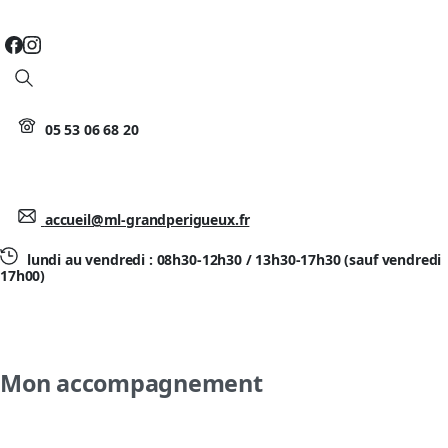
Search
05 53 06 68 20
accueil@ml-grandperigueux.fr
lundi au vendredi : 08h30-12h30 / 13h30-17h30 (sauf vendredi
17h00)
Mon accompagnement