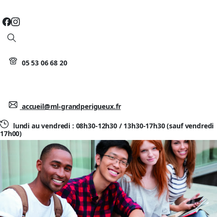
Search
05 53 06 68 20
accueil@ml-grandperigueux.fr
lundi au vendredi : 08h30-12h30 / 13h30-17h30 (sauf vendredi
17h00)
Actualités
Mots-clés :