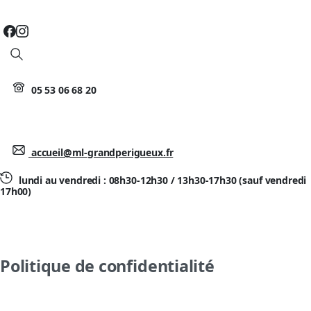
Search
05 53 06 68 20
accueil@ml-grandperigueux.fr
lundi au vendredi : 08h30-12h30 / 13h30-17h30 (sauf vendredi
17h00)
Politique de confidentialité