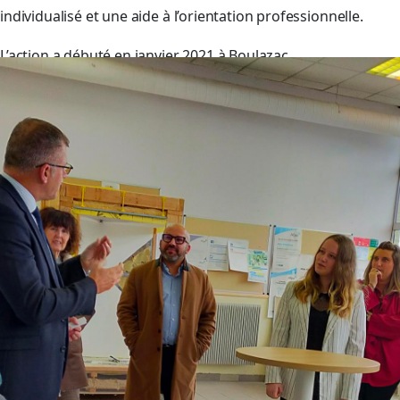
individualisé et une aide à l’orientation professionnelle.
L’action a débuté en janvier 2021 à Boulazac.
Depuis, plus de 110 jeunes ont intégré la promo 16/18 avec
plus de 75 % de sorties positives (CDD, CDI, alternance, etc.)