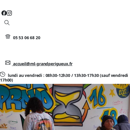
Search
05 53 06 68 20
accueil@ml-grandperigueux.fr
lundi au vendredi : 08h30-12h30 / 13h30-17h30 (sauf vendredi
17h00)
ANNIVERSAIRE DU DISPOSITIF PROMO
16-18 ANS À L’AFPA BOULAZAC