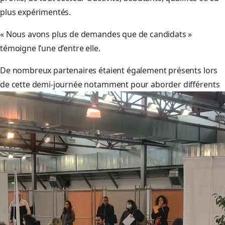
plus expérimentés.
« Nous avons plus de demandes que de candidats »
témoigne l’une d’entre elle.
De nombreux partenaires étaient également présents lors
de cette demi-journée notamment pour aborder différents
sujets, tel que la mobilité, le logement, l’insertion et ainsi de
proposer divers services et informations utiles liées à
l’emploi.