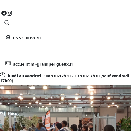
Search
05 53 06 68 20
accueil@ml-grandperigueux.fr
lundi au vendredi : 08h30-12h30 / 13h30-17h30 (sauf vendredi
17h00)
JOB DATING INTERIM – FÉVRIER 2023