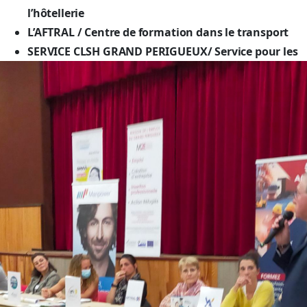
l’hôtellerie
L’AFTRAL / Centre de formation dans le transport
SERVICE CLSH GRAND PERIGUEUX/ Service pour les
assistantes maternelles
A2S FORMATION/ Centre de formation pour la
sécurité