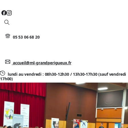
Search
05 53 06 68 20
accueil@ml-grandperigueux.fr
lundi au vendredi : 08h30-12h30 / 13h30-17h30 (sauf vendredi
17h00)
LES RENCONTRES DE L’EMPLOI
TRELISSAC