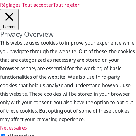
Réglages
Tout accepter
Tout rejeter
Fermer
Privacy Overview
This website uses cookies to improve your experience while
you navigate through the website. Out of these, the cookies
that are categorized as necessary are stored on your
browser as they are essential for the working of basic
functionalities of the website. We also use third-party
cookies that help us analyze and understand how you use
this website. These cookies will be stored in your browser
only with your consent. You also have the option to opt-out
of these cookies. But opting out of some of these cookies
may affect your browsing experience.
Nécessaires