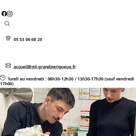
Search
05 53 06 68 20
accueil@ml-grandperigueux.fr
lundi au vendredi : 08h30-12h30 / 13h30-17h30 (sauf vendredi
17h00)
Actualités
Mots-clés :