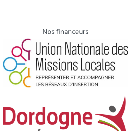
Aliénor, 255 rue Martha Desrumaux - 24000 Périgueux
Récurrent
Nos financeurs