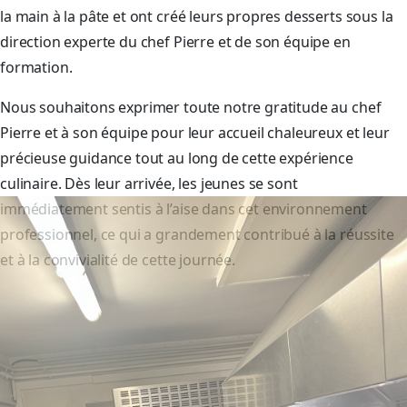
la main à la pâte et ont créé leurs propres desserts sous la
direction experte du chef Pierre et de son équipe en
formation.
Nous souhaitons exprimer toute notre gratitude au chef
Pierre et à son équipe pour leur accueil chaleureux et leur
précieuse guidance tout au long de cette expérience
culinaire. Dès leur arrivée, les jeunes se sont
immédiatement sentis à l’aise dans cet environnement
professionnel, ce qui a grandement contribué à la réussite
et à la convivialité de cette journée.