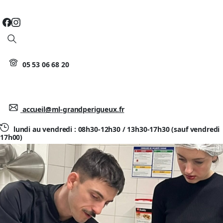
Search
05 53 06 68 20
accueil@ml-grandperigueux.fr
lundi au vendredi : 08h30-12h30 / 13h30-17h30 (sauf vendredi
17h00)
Une expérience culinaire enrichissante
avec l’AFAC 24